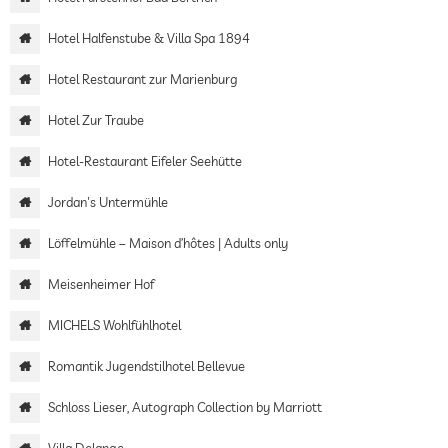
Hotel Halfenstube & Villa Spa 1894
Hotel Restaurant zur Marienburg
Hotel Zur Traube
Hotel-Restaurant Eifeler Seehütte
Jordan's Untermühle
Löffelmühle – Maison d’hôtes | Adults only
Meisenheimer Hof
MICHELS Wohlfühlhotel
Romantik Jugendstilhotel Bellevue
Schloss Lieser, Autograph Collection by Marriott