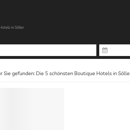
otels in Sóller
r Sie gefunden: Die 5 schönsten Boutique Hotels in Sólle