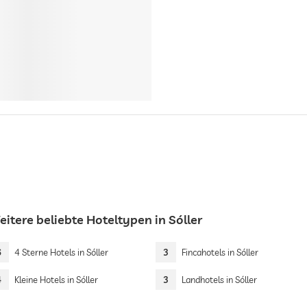
itere beliebte Hoteltypen in Sóller
6
4 Sterne Hotels in Sóller
3
Fincahotels in Sóller
4
Kleine Hotels in Sóller
3
Landhotels in Sóller