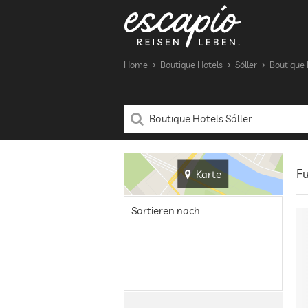
Home
Boutique Hotels
Sóller
Boutique H
Fü
Karte
Sortieren nach