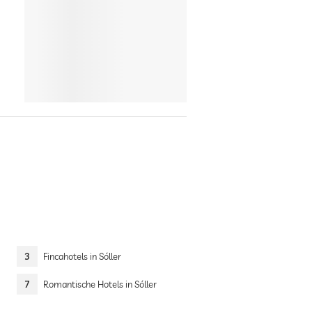
3
Fincahotels in Sóller
7
Romantische Hotels in Sóller