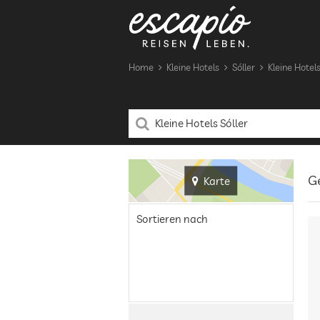
Home
Kleine Hotels
Sóller
Kleine Hotels
Ge
Karte
Sortieren nach