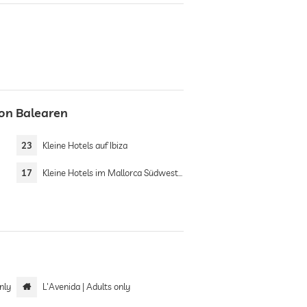
von Balearen
23
Kleine Hotels auf Ibiza
17
Kleine Hotels im Mallorca Südwesten
only
L'Avenida | Adults only