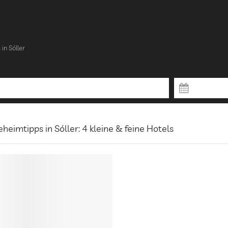
 in Sóller
heimtipps in Sóller: 4 kleine & feine Hotels