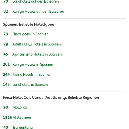
70
Landhotels auf den Balearen
82
Ruhige Hotels auf den Balearen
Spanien: Beliebte Hoteltypen
73
Fincahotels in Spanien
79
Adults Only Hotels in Spanien
45
Agriturismo Hotels in Spanien
201
Ruhige Hotels in Spanien
249
Kleine Hotels in Spanien
145
Landhotels in Spanien
Finca Hotel Ca's Curial | Adults only: Beliebte Regionen
98
Mallorca
1116
Mittelmeer
40
Tramuntana