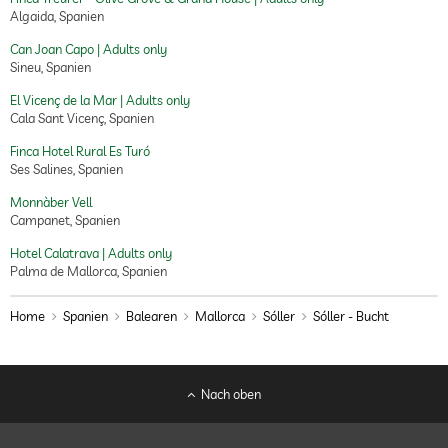
Algaida, Spanien
Can Joan Capo | Adults only
Sineu, Spanien
El Vicenç de la Mar | Adults only
Cala Sant Vicenç, Spanien
Finca Hotel Rural Es Turó
Ses Salines, Spanien
Monnàber Vell
Campanet, Spanien
Hotel Calatrava | Adults only
Palma de Mallorca, Spanien
Home
Spanien
Balearen
Mallorca
Sóller
Sóller - Bucht
Nach oben