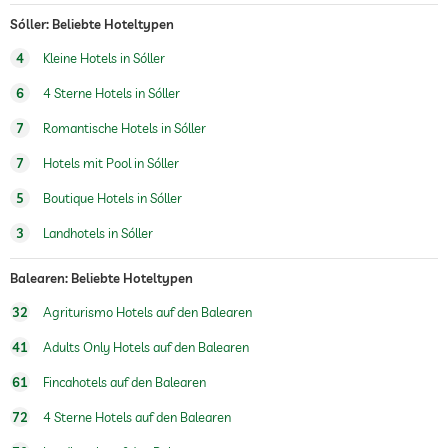
Sóller: Beliebte Hoteltypen
4
Kleine Hotels in Sóller
6
4 Sterne Hotels in Sóller
7
Romantische Hotels in Sóller
7
Hotels mit Pool in Sóller
5
Boutique Hotels in Sóller
3
Landhotels in Sóller
Balearen: Beliebte Hoteltypen
32
Agriturismo Hotels auf den Balearen
41
Adults Only Hotels auf den Balearen
61
Fincahotels auf den Balearen
72
4 Sterne Hotels auf den Balearen