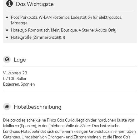
Das Wichtigste
Pool, Parkplatz, W-LAN kostenlos, Ladestation für Elektroautos,
Massage
Hoteltyp: Romantisch, Klein, Boutique, 4 Sterne, Adults Only
Hotelgröße (Zimmeranzahl):
9
Lage
Villalonga, 23
07100
Sóller
Balearen
,
Spanien
Hotelbeschreibung
Die paradiesische kleine Finca Ca’s Curial liegt an der nördlichen Küste von
Mallorca (Spanien), in der Talebene Valle de Sóller. Das historische
Landhaus Hotel befindet sich auf einem riesigen Grundstück in einem alten
Gutshaus. Umgeben von Orangen- und Zitronenhainen ist die Finca Ca’s