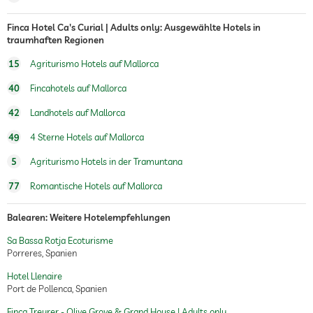
Finca Hotel Ca's Curial | Adults only: Ausgewählte Hotels in
traumhaften Regionen
15
Agriturismo Hotels auf Mallorca
40
Fincahotels auf Mallorca
42
Landhotels auf Mallorca
49
4 Sterne Hotels auf Mallorca
5
Agriturismo Hotels in der Tramuntana
77
Romantische Hotels auf Mallorca
Balearen: Weitere Hotelempfehlungen
Sa Bassa Rotja Ecoturisme
Porreres, Spanien
Hotel Llenaire
Port de Pollenca, Spanien
Finca Treurer - Olive Grove & Grand House | Adults only