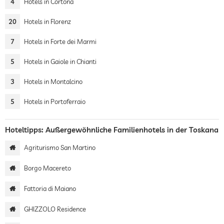
4
Hotels in Cortona
20
Hotels in Florenz
7
Hotels in Forte dei Marmi
5
Hotels in Gaiole in Chianti
3
Hotels in Montalcino
5
Hotels in Portoferraio
Hoteltipps: Außergewöhnliche Familienhotels in der Toskana
Agriturismo San Martino
Borgo Macereto
Fattoria di Maiano
GHIZZOLO Residence