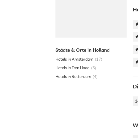
H
Städte & Orte in Holland
Hotels in Amsterdam
17
Hotels in Den Haag
6
Hotels in Rotterdam
4
D
1
W