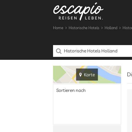
Home
Historische Hotels
Holland
Histo
Di
Karte
Sortieren nach