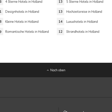
6
4 Sterne Hotels in Holland
13
5 Sterne Hotels in Holland
1
Designhotels in Holland
13
Hochzeitsreise in Holland
8
Kleine Hotels in Holland
14
Luxushotels in Holland
9
Romantische Hotels in Holland
12
Strandhotels in Holland
Nach oben