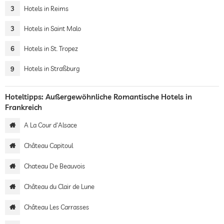
3
Hotels in Reims
3
Hotels in Saint Malo
6
Hotels in St. Tropez
9
Hotels in Straßburg
Hoteltipps: Außergewöhnliche Romantische Hotels in
Frankreich
A La Cour d'Alsace
Château Capitoul
Chateau De Beauvois
Château du Clair de Lune
Château Les Carrasses