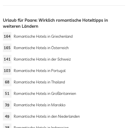
Urlaub für Paare: Wirklich romantische Hoteltipps in
weiteren Ländern
164
Romantische Hotels in Griechenland
165
Romantische Hotels in Österreich
141
Romantische Hotels in der Schweiz
103
Romantische Hotels in Portugal
68
Romantische Hotels in Thailand
51
Romantische Hotels in Großbritannien
39
Romantische Hotels in Marokko
49
Romantische Hotels in den Niederlanden
38
Romantische Hotels in Indonesien