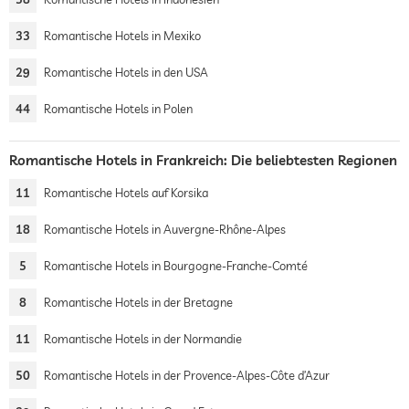
33
Romantische Hotels in Mexiko
29
Romantische Hotels in den USA
44
Romantische Hotels in Polen
Romantische Hotels in Frankreich: Die beliebtesten Regionen
11
Romantische Hotels auf Korsika
18
Romantische Hotels in Auvergne-Rhône-Alpes
5
Romantische Hotels in Bourgogne-Franche-Comté
8
Romantische Hotels in der Bretagne
11
Romantische Hotels in der Normandie
50
Romantische Hotels in der Provence-Alpes-Côte d’Azur