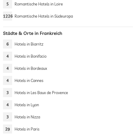
5
Romantische Hotels in Loire
1226
Romantische Hotels in Südeuropa
Städte & Orte in Frankreich
6
Hotels in Biarritz
4
Hotels in Bonifacio
4
Hotels in Bordeaux
4
Hotels in Cannes
3
Hotels in Les Baux de Provence
4
Hotels in Lyon
3
Hotels in Nizza
29
Hotels in Paris