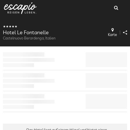
Hotel Le Fontanelle
Karte
Castelnuovo Berardenga, Italien
Das Hotel liegt auf einem Hügel und bietet einen