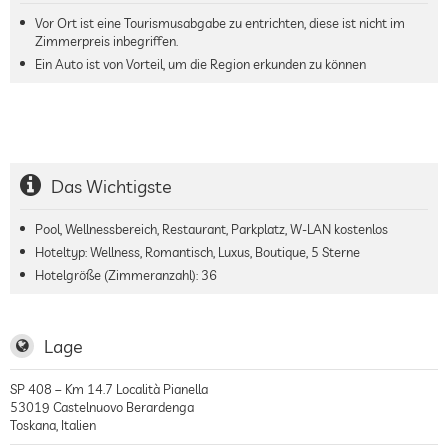
Vor Ort ist eine Tourismusabgabe zu entrichten, diese ist nicht im
Zimmerpreis inbegriffen.
Ein Auto ist von Vorteil, um die Region erkunden zu können
Das Wichtigste
Pool, Wellnessbereich, Restaurant, Parkplatz, W-LAN kostenlos
Hoteltyp: Wellness, Romantisch, Luxus, Boutique, 5 Sterne
Hotelgröße (Zimmeranzahl):
36
Lage
SP 408 – Km 14.7 Località Pianella
53019
Castelnuovo Berardenga
Toskana
,
Italien