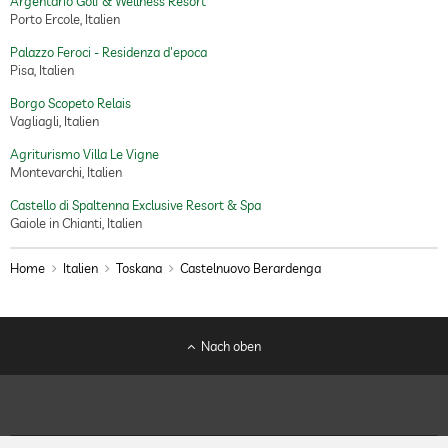
Argentario Golf & Wellness Resort
Porto Ercole, Italien
Palazzo Feroci - Residenza d'epoca
Pisa, Italien
Borgo Scopeto Relais
Vagliagli, Italien
Agriturismo Villa Le Vigne
Montevarchi, Italien
Castello di Spaltenna Exclusive Resort & Spa
Gaiole in Chianti, Italien
Home
Italien
Toskana
Castelnuovo Berardenga
Nach oben