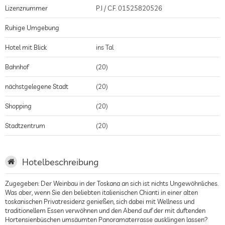
Lizenznummer
P.I / C.F. 01525820526
Ruhige Umgebung
Hotel mit Blick
ins Tal
Bahnhof
(20)
nächstgelegene Stadt
(20)
Shopping
(20)
Stadtzentrum
(20)
Hotelbeschreibung
Zugegeben: Der Weinbau in der Toskana an sich ist nichts Ungewöhnliches.
Was aber, wenn Sie den beliebten italienischen Chianti in einer alten
toskanischen Privatresidenz genießen, sich dabei mit Wellness und
traditionellem Essen verwöhnen und den Abend auf der mit duftenden
Hortensienbüschen umsäumten Panoramaterrasse ausklingen lassen?