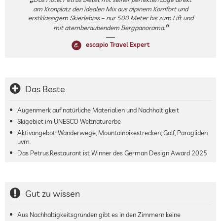
am Kronplatz den idealen Mix aus alpinem Komfort und
erstklassigem Skierlebnis – nur 500 Meter bis zum Lift und
mit atemberaubendem Bergpanorama.
escapio Travel Expert
Das Beste
Augenmerk auf natürliche Materialien und Nachhaltigkeit
Skigebiet im UNESCO Weltnaturerbe
Aktivangebot: Wanderwege, Mountainbikestrecken, Golf, Paragliden
uvm.
Das Petrus.Restaurant ist Winner des German Design Award 2025
Gut zu wissen
Aus Nachhaltigkeitsgründen gibt es in den Zimmern keine