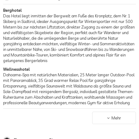
Berghotel
Das Hotel liegt inmitten der Bergwelt am Fuße des Kronplatz, dem Nr. 1
Skiberg in Südtirol, idealer Ausgangspunkt für Wintersportler mit nur 500
Metern bis zur nächsten Liftstation, direkter Zugang zu einem der größten
und vielfältigsten Skigebiete der Region, perfekt auch für Wanderer und
Naturliebhaber, die die umliegenden Berge und unberührte Natur
ganzjährig entdecken möchten, vielfältige Winter- und Sommeraktivitäten
in unmittelbarer Nähe, von Ski- und Snowboardfahren bis zu Wanderungen
und Mountainbike-Touren, kombiniert Komfort und alpines Flair für ein
gelungenes Bergerlebnis
Wellnesshotel
Dahoame-Spa mit natürlichen Materialien, 25 Meter langer Outdoor-Pool
mit Panoramablick, 35 Grad warmer Relax Pool für ganzjährige
Entspannung, vielfältige Saunawelt mit Waldsauna als größte Sauna und
Sole-Dampfbad mit reinigendem Bergsalz, individuell gestaltete Themen-
Ruheräume zum Abschalten und Krafttanken, wohltuende Massagen und
professionelle Beautyanwendungen, modernes Gym für aktive Erholung
Gourmethotel
Vielfach regional, hausgemacht oder direkt aus dem eigenen Garten, Fine-
Mehr
Dining-Erlebnisse im Restaurant Kaminstube mit ausschließlich regionalen
Produkten, ausgezeichnet vom Gault Millau, modernes Ambiente im
Petrus.Restaurant, prämiert mit dem German Design Award für