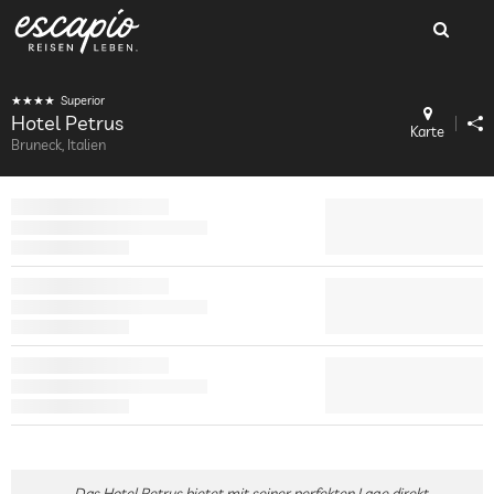
Superior
Hotel Petrus
Karte
Bruneck, Italien
Das Hotel Petrus bietet mit seiner perfekten Lage direkt