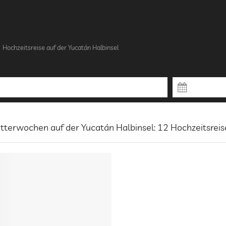
Hochzeitsreise auf der Yucatán Halbinsel
itterwochen auf der Yucatán Halbinsel: 12 Hochzeitsrei