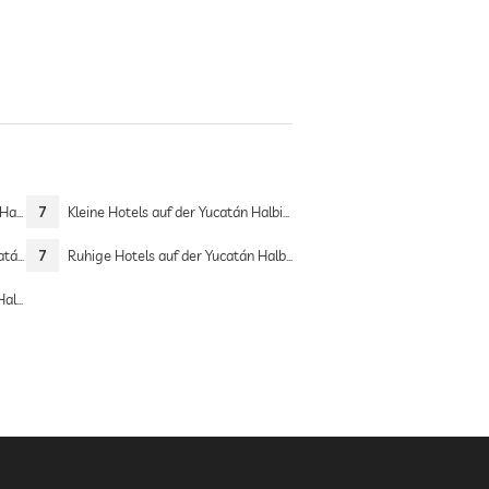
nsel
7
Kleine Hotels auf der Yucatán Halbinsel
nsel
7
Ruhige Hotels auf der Yucatán Halbinsel
nsel