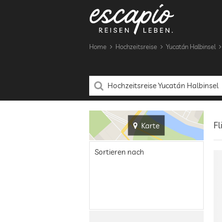
Home
Hochzeitsreise
Yucatán Halbinsel
Fl
Karte
Sortieren nach