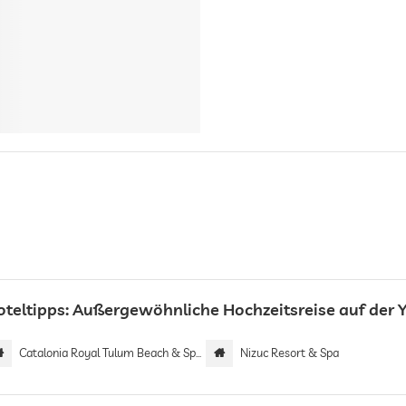
oteltipps: Außergewöhnliche Hochzeitsreise auf der 
Catalonia Royal Tulum Beach & Spa Resort | Adults only
Nizuc Resort & Spa