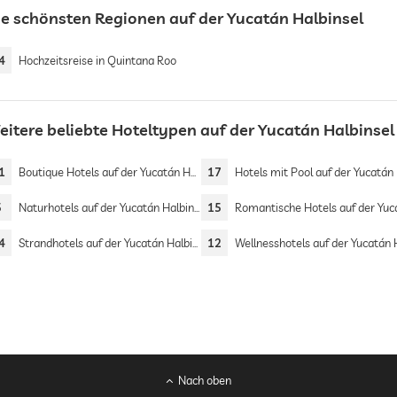
ie schönsten Regionen auf der Yucatán Halbinsel
4
Hochzeitsreise in Quintana Roo
eitere beliebte Hoteltypen auf der Yucatán Halbinsel
1
Boutique Hotels auf der Yucatán Halbinsel
17
Hotels mit Pool auf der Yucatán Halbi
5
Naturhotels auf der Yucatán Halbinsel
15
Romantische Hotels auf der Yucatán Halbi
4
Strandhotels auf der Yucatán Halbinsel
12
Wellnesshotels auf der Yucatán Halbi
Nach oben