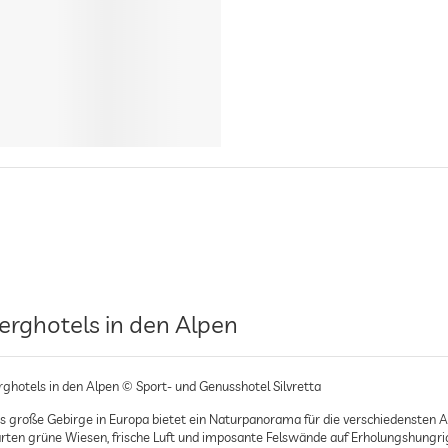
erghotels in den Alpen
rghotels in den Alpen © Sport- und Genusshotel Silvretta
s große Gebirge in Europa bietet ein Naturpanorama für die verschiedensten 
rten grüne Wiesen, frische Luft und imposante Felswände auf Erholungshungrig