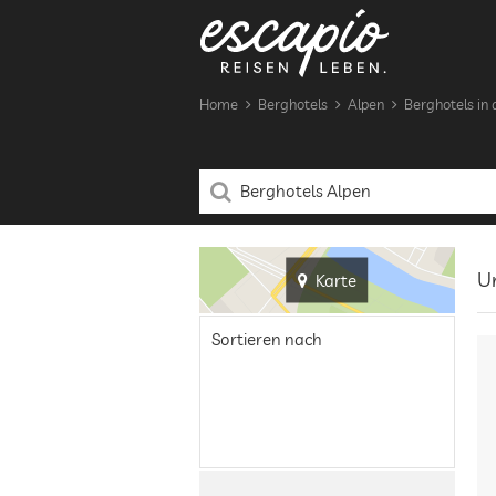
Home
Berghotels
Alpen
Berghotels in 
Un
Karte
Sortieren nach