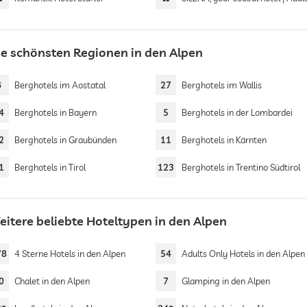
ie schönsten Regionen in den Alpen
6
Berghotels im Aostatal
27
Berghotels im Wallis
4
Berghotels in Bayern
5
Berghotels in der Lombardei
2
Berghotels in Graubünden
11
Berghotels in Kärnten
1
Berghotels in Tirol
123
Berghotels in Trentino Südtirol
eitere beliebte Hoteltypen in den Alpen
78
4 Sterne Hotels in den Alpen
54
Adults Only Hotels in den Alpen
0
Chalet in den Alpen
7
Glamping in den Alpen