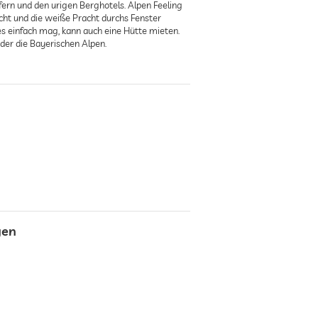
rfern und den urigen Berghotels. Alpen Feeling
ht und die weiße Pracht durchs Fenster
 es einfach mag, kann auch eine Hütte mieten.
oder die Bayerischen Alpen.
gen