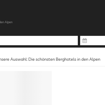
den Alpen
sere Auswahl: Die schönsten Berghotels in den Alpen