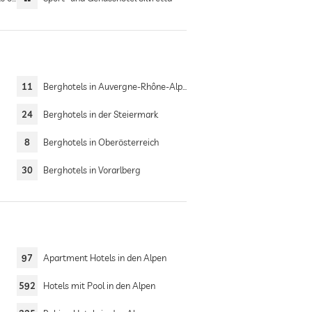
11
Berghotels in Auvergne-Rhône-Alpes
24
Berghotels in der Steiermark
8
Berghotels in Oberösterreich
30
Berghotels in Vorarlberg
97
Apartment Hotels in den Alpen
592
Hotels mit Pool in den Alpen