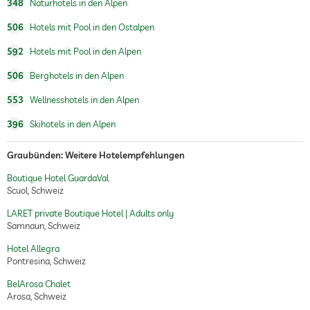
348
Naturhotels in den Alpen
506
Hotels mit Pool in den Ostalpen
592
Hotels mit Pool in den Alpen
506
Berghotels in den Alpen
553
Wellnesshotels in den Alpen
396
Skihotels in den Alpen
Graubünden: Weitere Hotelempfehlungen
Boutique Hotel GuardaVal
Scuol, Schweiz
LARET private Boutique Hotel | Adults only
Samnaun, Schweiz
Hotel Allegra
Pontresina, Schweiz
BelArosa Chalet
Arosa, Schweiz