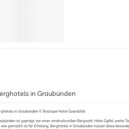
erghotels in Graubünden
rghotels in Graubünden © Boutique Hotel GuardaVal
aubünden ist geprägt von einer eindrucksvollen Bergwelt. Hohe Gipfel, weite Tä
e wie gemacht ist für Erholung. Berghotels in Graubünden nutzen diese besond