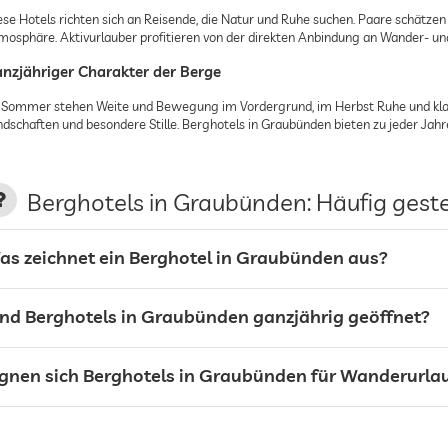
ese Hotels richten sich an Reisende, die Natur und Ruhe suchen. Paare schätzen
mosphäre. Aktivurlauber profitieren von der direkten Anbindung an Wander- un
nzjähriger Charakter der Berge
 Sommer stehen Weite und Bewegung im Vordergrund, im Herbst Ruhe und klare
ndschaften und besondere Stille. Berghotels in Graubünden bieten zu jeder Jahre
Berghotels in Graubünden: Häufig geste
as zeichnet ein Berghotel in Graubünden aus?
ind Berghotels in Graubünden ganzjährig geöffnet?
ignen sich Berghotels in Graubünden für Wanderurla