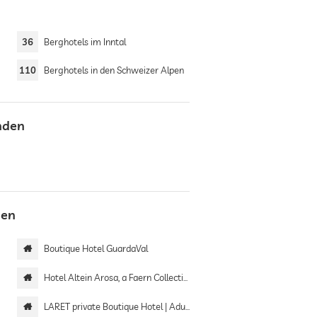
36
Berghotels im Inntal
110
Berghotels in den Schweizer Alpen
nden
den
Boutique Hotel GuardaVal
Hotel Altein Arosa, a Faern Collection Resort
LARET private Boutique Hotel | Adults only