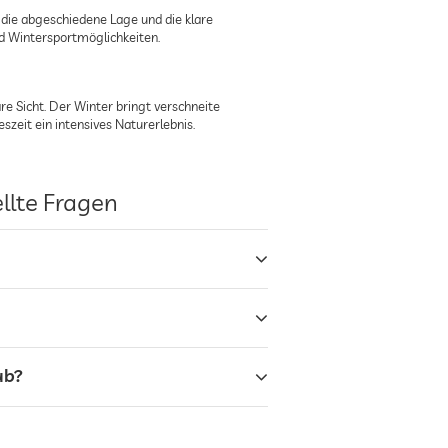
 die abgeschiedene Lage und die klare
d Wintersportmöglichkeiten.
 Sicht. Der Winter bringt verschneite
szeit ein intensives Naturerlebnis.
llte Fragen
ub?