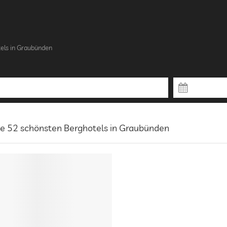
els in Graubünden
ie 52 schönsten Berghotels in Graubünden