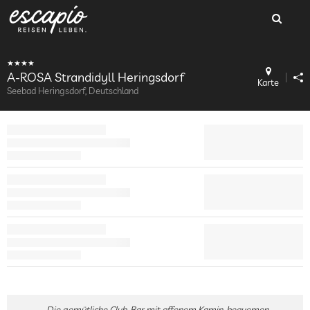
A-ROSA Strandidyll Heringsdorf
Karte
Seebad Heringsdorf, Deutschland
Die gemütliche Club-Bar mit offenem Kamin, bequemen