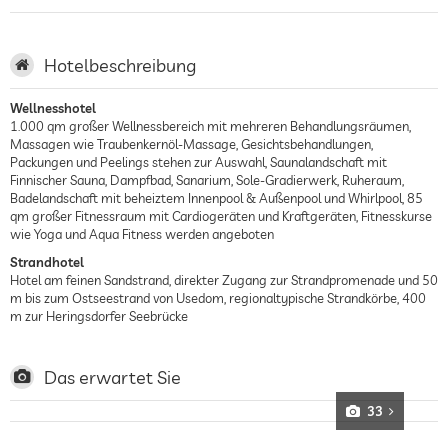
Hotelbeschreibung
Wellnesshotel
1.000 qm großer Wellnessbereich mit mehreren Behandlungsräumen,
Massagen wie Traubenkernöl-Massage, Gesichtsbehandlungen,
Packungen und Peelings stehen zur Auswahl, Saunalandschaft mit
Finnischer Sauna, Dampfbad, Sanarium, Sole-Gradierwerk, Ruheraum,
Badelandschaft mit beheiztem Innenpool & Außenpool und Whirlpool, 85
qm großer Fitnessraum mit Cardiogeräten und Kraftgeräten, Fitnesskurse
wie Yoga und Aqua Fitness werden angeboten
Strandhotel
Hotel am feinen Sandstrand, direkter Zugang zur Strandpromenade und 50
m bis zum Ostseestrand von Usedom, regionaltypische Strandkörbe, 400
m zur Heringsdorfer Seebrücke
Das erwartet Sie
33