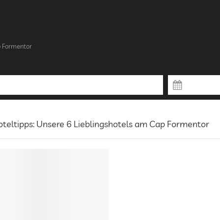
p Formentor
teltipps: Unsere 6 Lieblingshotels am Cap Formentor