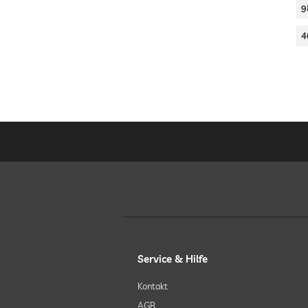
9
4
Service & Hilfe
Kontakt
AGB