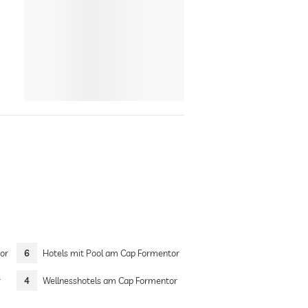
or
6
Hotels mit Pool am Cap Formentor
r
4
Wellnesshotels am Cap Formentor