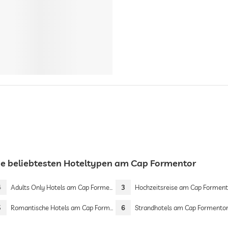
ie beliebtesten Hoteltypen am Cap Formentor
4
Adults Only Hotels am Cap Formentor
3
Hochzeitsreise am Cap Forment
5
Romantische Hotels am Cap Formentor
6
Strandhotels am Cap Formento