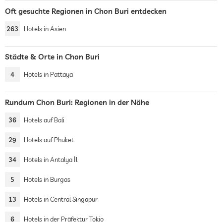
Oft gesuchte Regionen in Chon Buri entdecken
263
Hotels in Asien
Städte & Orte in Chon Buri
4
Hotels in Pattaya
Rundum Chon Buri: Regionen in der Nähe
36
Hotels auf Bali
29
Hotels auf Phuket
34
Hotels in Antalya İl
5
Hotels in Burgas
13
Hotels in Central Singapur
6
Hotels in der Präfektur Tokio