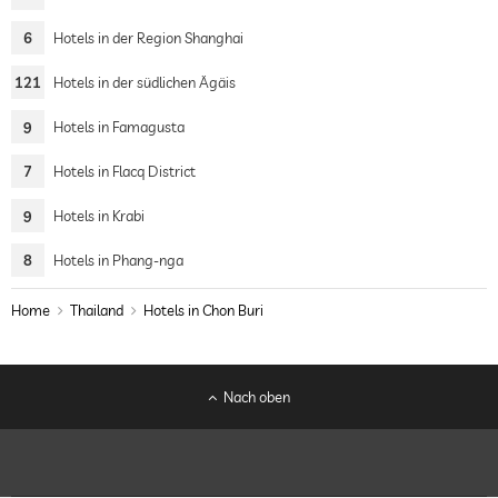
6
Hotels in der Region Shanghai
121
Hotels in der südlichen Ägäis
9
Hotels in Famagusta
7
Hotels in Flacq District
9
Hotels in Krabi
8
Hotels in Phang-nga
Home
Thailand
Hotels in Chon Buri
Nach oben