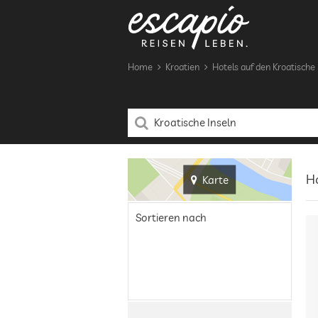
Home
Kroatien
Hotels auf den Kroatische 
Ho
Karte
Sortieren nach