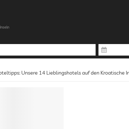
Inseln
teltipps: Unsere 14 Lieblingshotels auf den Kroatische I