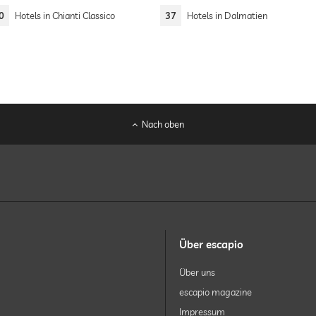
0
Hotels in Chianti Classico
37
Hotels in Dalmatien
Nach oben
Über escapio
Über uns
escapio magazine
Impressum