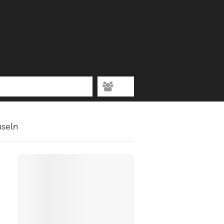
nseln