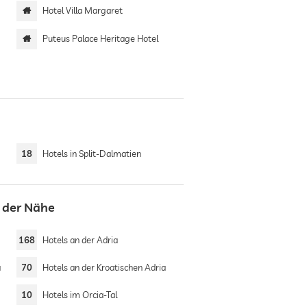
Hotel Villa Margaret
Puteus Palace Heritage Hotel
18
Hotels in Split-Dalmatien
n der Nähe
168
Hotels an der Adria
a
70
Hotels an der Kroatischen Adria
10
Hotels im Orcia-Tal