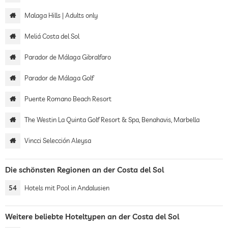
Malaga Hills | Adults only
Meliá Costa del Sol
Parador de Málaga Gibralfaro
Parador de Málaga Golf
Puente Romano Beach Resort
The Westin La Quinta Golf Resort & Spa, Benahavis, Marbella
Vincci Selección Aleysa
Die schönsten Regionen an der Costa del Sol
54
Hotels mit Pool in Andalusien
Weitere beliebte Hoteltypen an der Costa del Sol