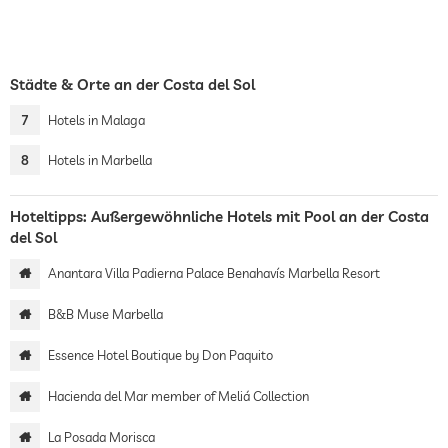
Städte & Orte an der Costa del Sol
7
Hotels in Malaga
8
Hotels in Marbella
Hoteltipps: Außergewöhnliche Hotels mit Pool an der Costa
del Sol
Anantara Villa Padierna Palace Benahavís Marbella Resort
B&B Muse Marbella
Essence Hotel Boutique by Don Paquito
Hacienda del Mar member of Meliá Collection
La Posada Morisca