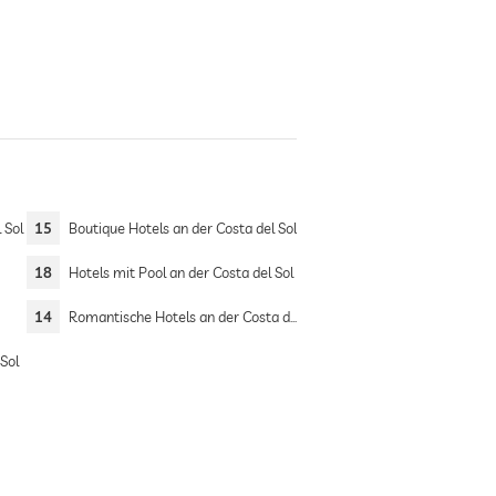
 Sol
15
Boutique Hotels an der Costa del Sol
18
Hotels mit Pool an der Costa del Sol
14
Romantische Hotels an der Costa del Sol
 Sol