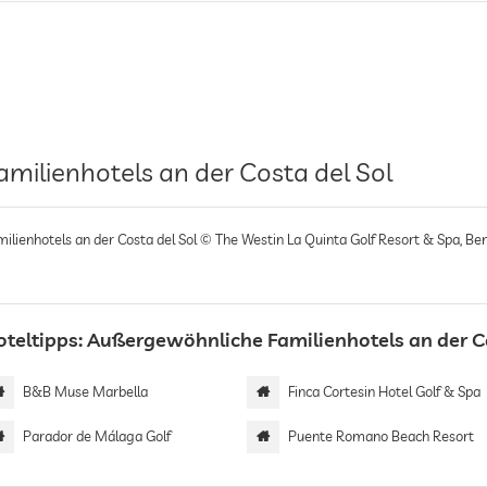
amilienhotels an der Costa del Sol
milienhotels an der Costa del Sol © The Westin La Quinta Golf Resort & Spa, Be
oteltipps: Außergewöhnliche Familienhotels an der C
B&B Muse Marbella
Finca Cortesin Hotel Golf & Spa
Parador de Málaga Golf
Puente Romano Beach Resort