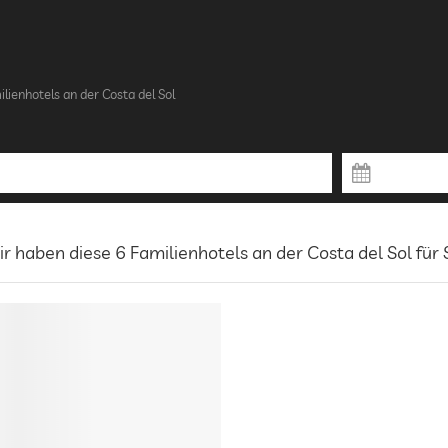
lienhotels an der Costa del Sol
r haben diese 6 Familienhotels an der Costa del Sol für