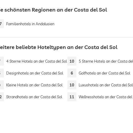
ie schönsten Regionen an der Costa del Sol
7
Familienhotels in Andalusien
eitere beliebte Hoteltypen an der Costa del Sol
7
4 Sterne Hotels an der Costa del Sol
10
5 Sterne Hotels an der Costa del
5
Designhotels an der Costa del Sol
6
Golfhotels an der Costa del Sol
9
Kleine Hotels an der Costa del Sol
10
Luxushotels an der Costa del Sol
2
Strandhotels an der Costa del Sol
11
Wellnesshotels an der Costa del