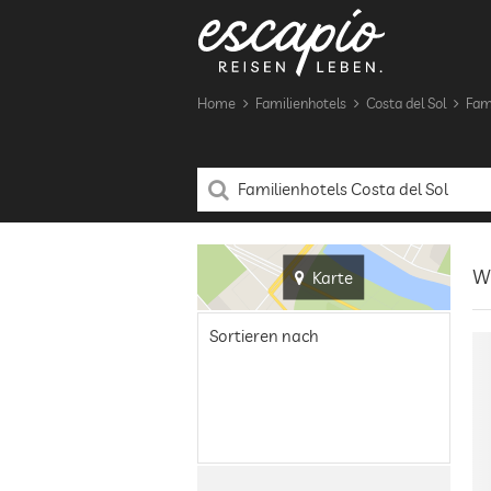
Home
Familienhotels
Costa del Sol
Fami
Wi
Karte
Sortieren nach