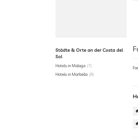
F
Städte & Orte an der Costa del
Sol
Hotels in Malaga
7
Fa
Hotels in Marbella
8
H