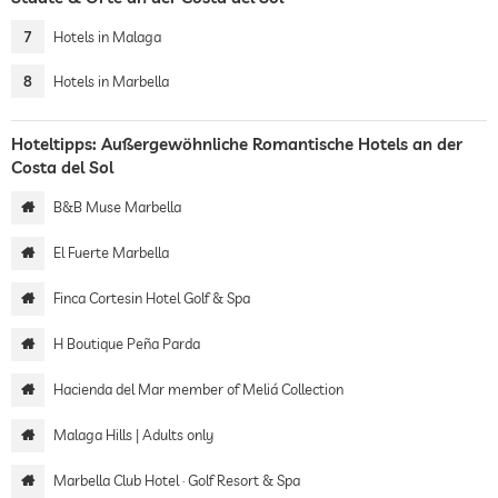
7
Hotels in Malaga
8
Hotels in Marbella
Hoteltipps: Außergewöhnliche Romantische Hotels an der
Costa del Sol
B&B Muse Marbella
El Fuerte Marbella
Finca Cortesin Hotel Golf & Spa
H Boutique Peña Parda
Hacienda del Mar member of Meliá Collection
Malaga Hills | Adults only
Marbella Club Hotel · Golf Resort & Spa