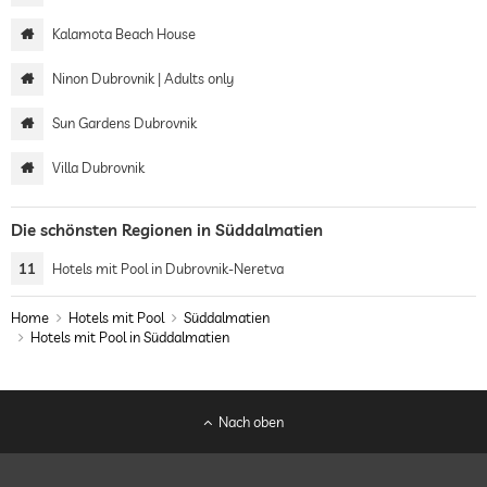
Kalamota Beach House
Ninon Dubrovnik | Adults only
Sun Gardens Dubrovnik
Villa Dubrovnik
Die schönsten Regionen in Süddalmatien
11
Hotels mit Pool in Dubrovnik-Neretva
Home
Hotels mit Pool
Süddalmatien
Hotels mit Pool in Süddalmatien
Nach oben