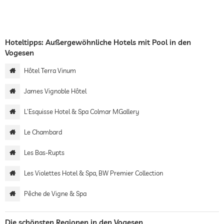
Hoteltipps: Außergewöhnliche Hotels mit Pool in den
Vogesen
Hôtel Terra Vinum
James Vignoble Hôtel
L'Esquisse Hotel & Spa Colmar MGallery
Le Chambard
Les Bas-Rupts
Les Violettes Hotel & Spa, BW Premier Collection
Pêche de Vigne & Spa
Die schönsten Regionen in den Vogesen