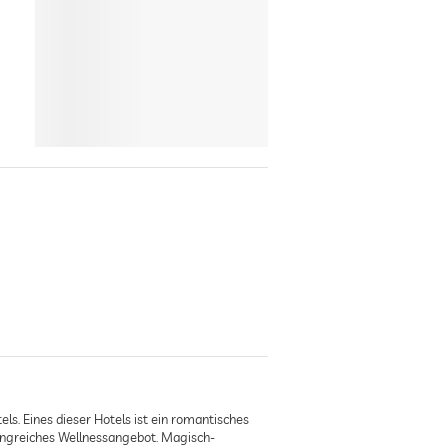
s. Eines dieser Hotels ist ein romantisches
mfangreiches Wellnessangebot. Magisch-