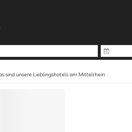
n
s sind unsere Lieblingshotels am Mittelrhein