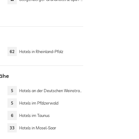
62
Hotels in Rheinland-Pfalz
Nähe
5
Hotels an der Deutschen Weinstrasse
5
Hotels im Pfälzerwald
6
Hotels im Taunus
33
Hotels in Mosel-Saar