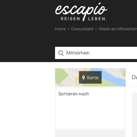
Home
Deutschland
Hotels am Mittelrhei
Da
Karte
Sortieren nach