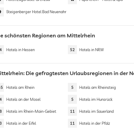
Steigenberger Hotel Bad Neuenahr
ie schönsten Regionen am Mittelrhein
4
Hotels in Hessen
52
Hotels in NRW
ittelrhein: Die gefragtesten Urlaubsregionen in der 
45
Hotels am Rhein
5
Hotels am Rheinsteig
4
Hotels an der Mosel
5
Hotels im Hunsrück
8
Hotels im Rhein-Main-Gebiet
11
Hotels im Sauerland
3
Hotels in der Eifel
11
Hotels in der Pfalz