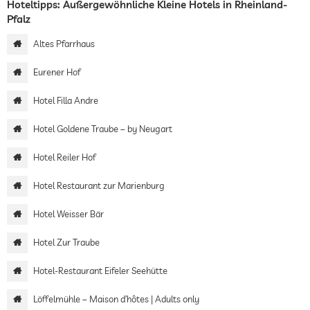
Hoteltipps: Außergewöhnliche Kleine Hotels in Rheinland-
Pfalz
Altes Pfarrhaus
Eurener Hof
Hotel Filla Andre
Hotel Goldene Traube – by Neugart
Hotel Reiler Hof
Hotel Restaurant zur Marienburg
Hotel Weisser Bär
Hotel Zur Traube
Hotel-Restaurant Eifeler Seehütte
Löffelmühle – Maison d’hôtes | Adults only