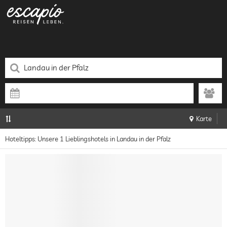
Karte
Hoteltipps: Unsere 1 Lieblingshotels in Landau in der Pfalz