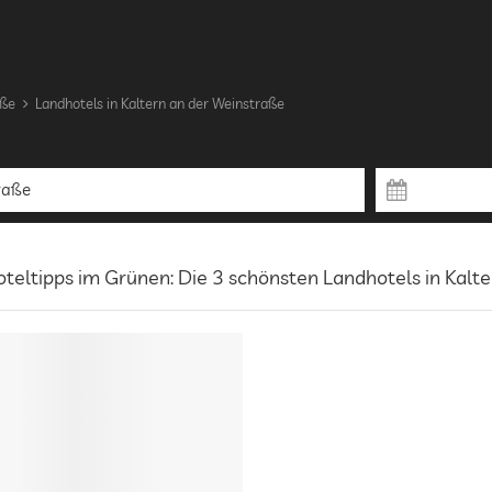
aße
Landhotels in Kaltern an der Weinstraße
teltipps im Grünen: Die 3 schönsten Landhotels in Kalt