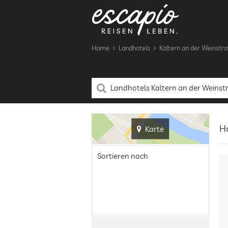
Home
Landhotels
Kaltern an der Weinstr
Ho
Karte
Sortieren nach