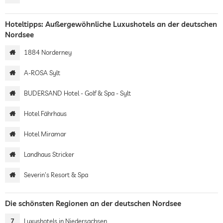
Hoteltipps: Außergewöhnliche Luxushotels an der deutschen
Nordsee
1884 Norderney
A-ROSA Sylt
BUDERSAND Hotel - Golf & Spa - Sylt
Hotel Fährhaus
Hotel Miramar
Landhaus Stricker
Severin's Resort & Spa
Die schönsten Regionen an der deutschen Nordsee
7
Luxushotels in Niedersachsen