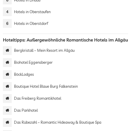
6
Hotels in Lindau
4
Hotels in Oberstaufen
6
Hotels in Oberstdorf
Hoteltipps: Außergewöhnliche Romantische Hotels im Allgäu
Bergkristall – Mein Resort im Allgäu
Biohotel Eggensberger
BöckLodges
Boutique Hotel Blaue Burg Falkenstein
Das Freiberg Romantikhotel
Das Parkhotel
Das Rübezahl – Romantic Hideaway & Boutique Spa