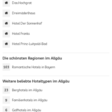
Das.Hochgrat
Dreimäderlhaus
Hotel Der Sonnenhof
Hotel Franks
Hotel Prinz-Luitpold-Bad
Die schönsten Regionen im Allgäu
103
Romantische Hotels in Bayern
Weitere beliebte Hoteltypen im Allgäu
23
Berghotels im Allgäu
9
Familienhotels im Allgäu
6
Golfhotels im Allgäu