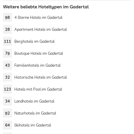
Weitere beliebte Hoteltypen im Gadertal
98
4 Sterne Hotels im Gadertal
28
Apartment Hotels im Gadertal
111
Berghotels im Gadertal
79
Boutique Hotels im Gadertal
43
Familienhotels im Gadertal
32
Historische Hotels im Gadertal
123
Hotels mit Pool im Gadertal
34
Landhotels im Gadertal
92
Naturhotels im Gadertal
64
Skihotels im Gadertal