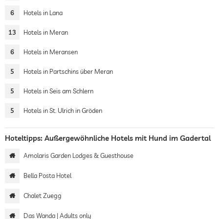
6
Hotels in Lana
13
Hotels in Meran
6
Hotels in Meransen
5
Hotels in Partschins über Meran
5
Hotels in Seis am Schlern
5
Hotels in St. Ulrich in Gröden
Hoteltipps: Außergewöhnliche Hotels mit Hund im Gadertal
Amolaris Garden Lodges & Guesthouse
Bella Posta Hotel
Chalet Zuegg
Das Wanda | Adults only