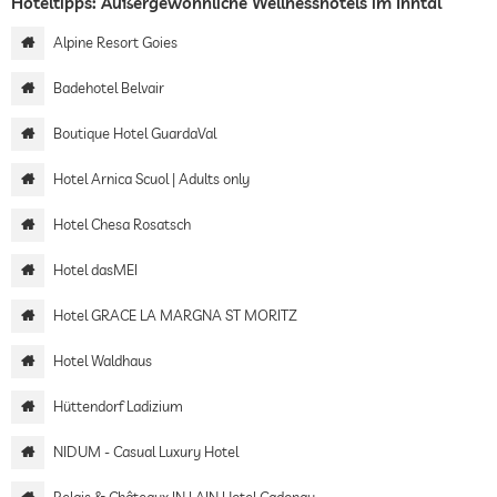
Hoteltipps: Außergewöhnliche Wellnesshotels im Inntal
Alpine Resort Goies
Badehotel Belvair
Boutique Hotel GuardaVal
Hotel Arnica Scuol | Adults only
Hotel Chesa Rosatsch
Hotel dasMEI
Hotel GRACE LA MARGNA ST MORITZ
Hotel Waldhaus
Hüttendorf Ladizium
NIDUM - Casual Luxury Hotel