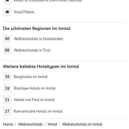
Relais & Châteaux IN LAIN Hotel Cadonau
Scuol Palace
Die schönsten Regionen im Inntal
40
Wellnesshotels in Graubünden
88
Wellnesshotels in Tirol
Weitere beliebte Hoteltypen im Inntal
36
Berghotels im Inntal
19
Boutique Hotels im Inntal
21
Hotels mit Pool im Inntal
27
Romantische Hotels im Inntal
Home
Wellnesshotels
Inntal
Wellnesshotels im Inntal