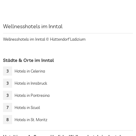
Wellnesshotels im Inntal
Wellnesshotels im Inntal © Hüttendorf Ladizium
Städte & Orte im Inntal
3
Hotels in Celerina
3
Hotels in Innsbruck
3
Hotels in Pontresina
7
Hotels in Scuol
8
Hotels in St. Moritz