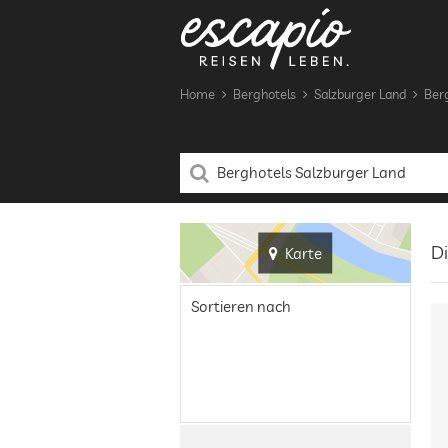
Home
Berghotels
Salzburger Land
Ber
Di
Karte
Sortieren nach