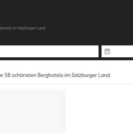
ghotels im Salzburger Land
e 58 schönsten Berghotels im Salzburger Land