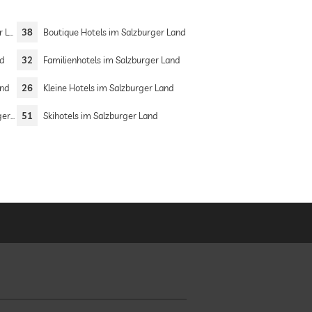
and
38
Boutique Hotels im Salzburger Land
nd
32
Familienhotels im Salzburger Land
and
26
Kleine Hotels im Salzburger Land
and
51
Skihotels im Salzburger Land