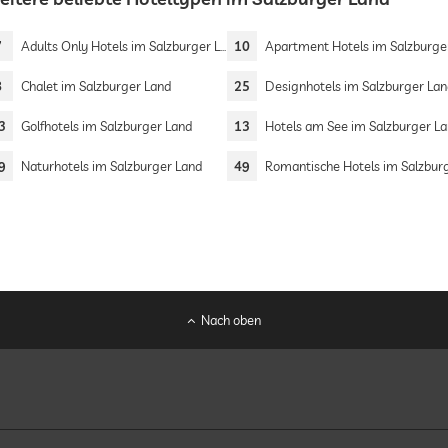
7
Adults Only Hotels im Salzburger Land
10
Apartment Hotels im Salzburger L
8
Chalet im Salzburger Land
25
Designhotels im Salzburger La
3
Golfhotels im Salzburger Land
13
Hotels am See im Salzburger L
9
Naturhotels im Salzburger Land
49
Romantische Hotels im Salzburger L
Nach oben