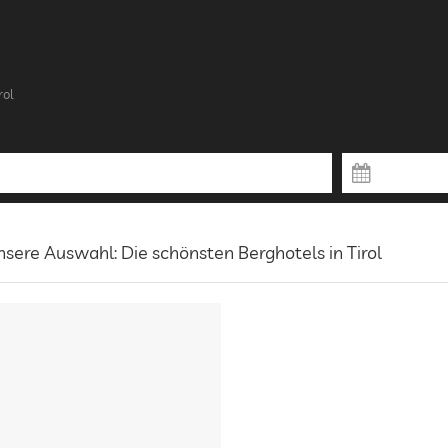
rol
sere Auswahl: Die schönsten Berghotels in Tirol