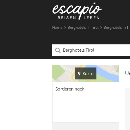
Home
Berghotels
Tirol
Berghotels in Ti
Un
Karte
Sortieren nach