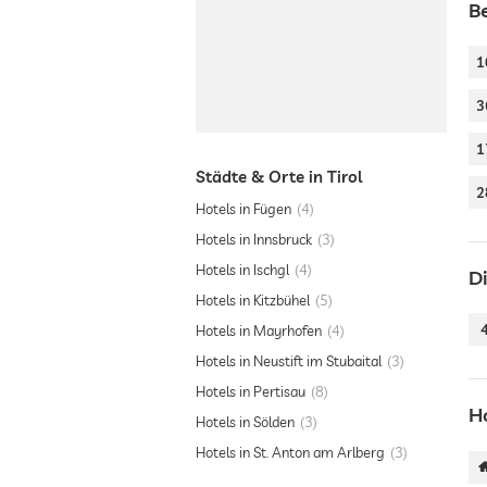
Be
1
3
1
Städte & Orte in Tirol
2
Hotels in Fügen
4
Hotels in Innsbruck
3
Hotels in Ischgl
4
Di
Hotels in Kitzbühel
5
Hotels in Mayrhofen
4
Hotels in Neustift im Stubaital
3
Hotels in Pertisau
8
H
Hotels in Sölden
3
Hotels in St. Anton am Arlberg
3