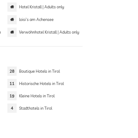
Hotel Kristall | Adults only
loisi's am Achensee
a
Verwöhnhotel Kristall | Adults only
28
Boutique Hotels in Tirol
11
Historische Hotels in Tirol
19
Kleine Hotels in Tirol
4
Stadthotels in Tirol