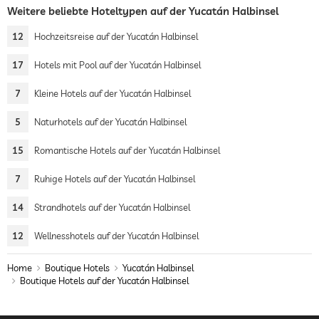
Weitere beliebte Hoteltypen auf der Yucatán Halbinsel
12
Hochzeitsreise auf der Yucatán Halbinsel
17
Hotels mit Pool auf der Yucatán Halbinsel
7
Kleine Hotels auf der Yucatán Halbinsel
5
Naturhotels auf der Yucatán Halbinsel
15
Romantische Hotels auf der Yucatán Halbinsel
7
Ruhige Hotels auf der Yucatán Halbinsel
14
Strandhotels auf der Yucatán Halbinsel
12
Wellnesshotels auf der Yucatán Halbinsel
Home
Boutique Hotels
Yucatán Halbinsel
Boutique Hotels auf der Yucatán Halbinsel