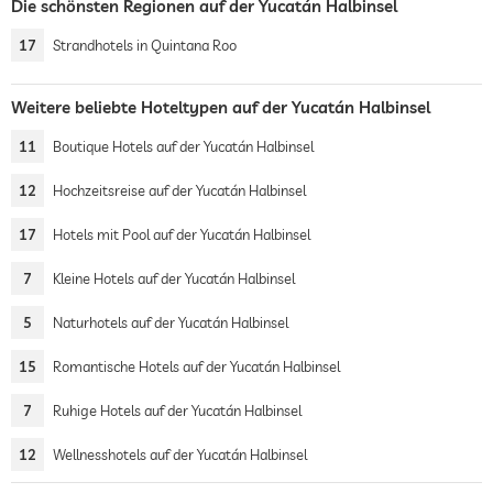
Die schönsten Regionen auf der Yucatán Halbinsel
17
Strandhotels in Quintana Roo
Weitere beliebte Hoteltypen auf der Yucatán Halbinsel
11
Boutique Hotels auf der Yucatán Halbinsel
12
Hochzeitsreise auf der Yucatán Halbinsel
17
Hotels mit Pool auf der Yucatán Halbinsel
7
Kleine Hotels auf der Yucatán Halbinsel
5
Naturhotels auf der Yucatán Halbinsel
15
Romantische Hotels auf der Yucatán Halbinsel
7
Ruhige Hotels auf der Yucatán Halbinsel
12
Wellnesshotels auf der Yucatán Halbinsel