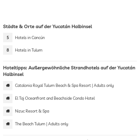
Städte & Orte auf der Yucatán Halbinsel
5
Hotels in Cancún
8
Hotels in Tulum
Hoteltipps: Außergewöhnliche Strandhotels auf der Yucatán
Halbinsel
Catalonia Royal Tulum Beach & Spa Resort | Adults only
El Taj Oceanfront and Beachside Condo Hotel
Nizuc Resort & Spa
The Beach Tulum | Adults only