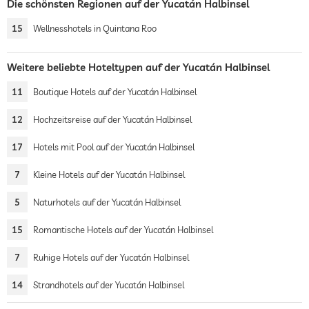
Die schönsten Regionen auf der Yucatán Halbinsel
15
Wellnesshotels in Quintana Roo
Weitere beliebte Hoteltypen auf der Yucatán Halbinsel
11
Boutique Hotels auf der Yucatán Halbinsel
12
Hochzeitsreise auf der Yucatán Halbinsel
17
Hotels mit Pool auf der Yucatán Halbinsel
7
Kleine Hotels auf der Yucatán Halbinsel
5
Naturhotels auf der Yucatán Halbinsel
15
Romantische Hotels auf der Yucatán Halbinsel
7
Ruhige Hotels auf der Yucatán Halbinsel
14
Strandhotels auf der Yucatán Halbinsel