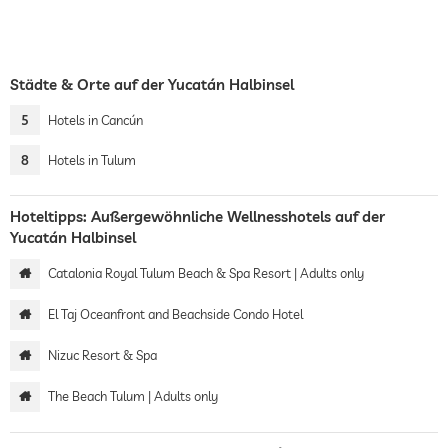
Städte & Orte auf der Yucatán Halbinsel
5
Hotels in Cancún
8
Hotels in Tulum
Hoteltipps: Außergewöhnliche Wellnesshotels auf der
Yucatán Halbinsel
Catalonia Royal Tulum Beach & Spa Resort | Adults only
El Taj Oceanfront and Beachside Condo Hotel
Nizuc Resort & Spa
The Beach Tulum | Adults only