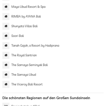
Maya Ubud Resort & Spa
RIMBA by AYANA Bali
Shunyata Villas Bali
Soori Bali
Tanah Gajah, a Resort by Hadiprana
The Royal Santrian
The Samaya Seminyak Bali
The Samaya Ubud
The Viceroy Bali Resort
Die schönsten Regionen auf den Großen Sundainseln