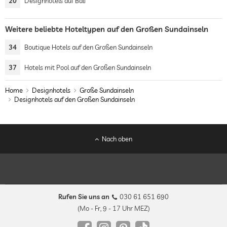
20
Designhotels auf Bali
Weitere beliebte Hoteltypen auf den Großen Sundainseln
34
Boutique Hotels auf den Großen Sundainseln
37
Hotels mit Pool auf den Großen Sundainseln
Home
Designhotels
Große Sundainseln
Designhotels auf den Großen Sundainseln
Nach oben
Rufen Sie uns an
030 61 651 690
(Mo - Fr, 9 - 17 Uhr MEZ)