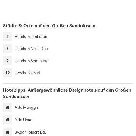
Städte & Orte auf den Großen Sundainseln
3
Hotels in Jimbaran
5
Hotels in Nusa Dua
7
Hotels in Seminyak
12
Hotels in Ubud
Hoteltipps: Außergewöhnliche Designhotels auf den Großen
Sundainseln
Alila Manggis
Alila Ubud
Bvlgari Resort Bali