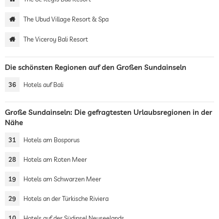
The Ubud Village Resort & Spa
The Viceroy Bali Resort
Die schönsten Regionen auf den Großen Sundainseln
36
Hotels auf Bali
Große Sundainseln: Die gefragtesten Urlaubsregionen in der
Nähe
31
Hotels am Bosporus
28
Hotels am Roten Meer
19
Hotels am Schwarzen Meer
29
Hotels an der Türkische Riviera
10
Hotels auf der Südinsel Neuseelands