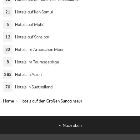
21
Hotels auf Koh Samui
5
Hotels auf Mahé
12
Hotels auf Sansibar
32
Hotels im Arabischen Meer
8
Hotels im Taurusgebirge
263
Hotels in Asien
70
Hotels in Südthailand
Home
Hotels auf den Großen Sundainseln
Nach oben