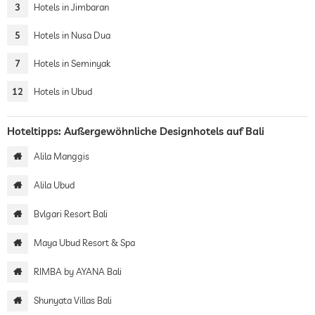
3
Hotels in Jimbaran
5
Hotels in Nusa Dua
7
Hotels in Seminyak
12
Hotels in Ubud
Hoteltipps: Außergewöhnliche Designhotels auf Bali
Alila Manggis
Alila Ubud
Bvlgari Resort Bali
Maya Ubud Resort & Spa
RIMBA by AYANA Bali
Shunyata Villas Bali