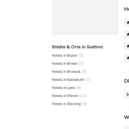
H
Städte & Orte in Südtirol
Hotels in Bozen
3
Hotels in Brixen
7
Hotels in Bruneck
3
Hotels in Kastelruth
7
D
Hotels in Lana
6
3
Hotels in Meran
13
Hotels in Sterzing
3
We