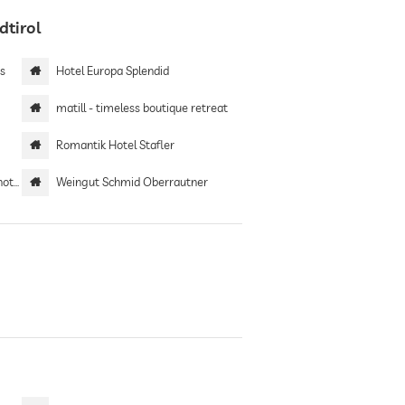
dtirol
s
Hotel Europa Splendid
matill - timeless boutique retreat
Romantik Hotel Stafler
tel
Weingut Schmid Oberrautner