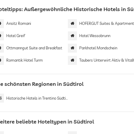
oteltipps: Außergewöhnliche Historische Hotels in Sü
Ansitz Romani
HOFERGUT Suites & Apartment
Hotel Greif
Hotel Wessobrunn
Ottmanngut Suite and Breakfast
Parkhotel Mondschein
Romantik Hotel Turm
Taubers Unterwirt Aktiv & Vitalho
ie schönsten Regionen in Südtirol
6
Historische Hotels in Trentino Südtirol
itere beliebte Hoteltypen in Südtirol