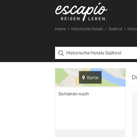
Home
Historische Hotels
Südtirol
Histo
Di
Karte
Sortieren nach