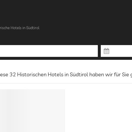
rische Hotels in Südtirol
ese 32 Historischen Hotels in Südtirol haben wir für Sie