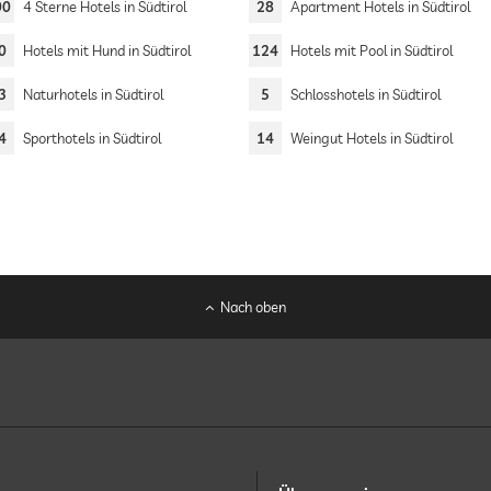
00
4 Sterne Hotels in Südtirol
28
Apartment Hotels in Südtirol
0
Hotels mit Hund in Südtirol
124
Hotels mit Pool in Südtirol
3
Naturhotels in Südtirol
5
Schlosshotels in Südtirol
4
Sporthotels in Südtirol
14
Weingut Hotels in Südtirol
Nach oben