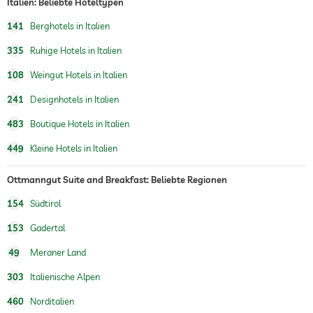
Italien: Beliebte Hoteltypen
141
Berghotels in Italien
335
Ruhige Hotels in Italien
108
Weingut Hotels in Italien
241
Designhotels in Italien
483
Boutique Hotels in Italien
449
Kleine Hotels in Italien
Ottmanngut Suite and Breakfast: Beliebte Regionen
154
Südtirol
153
Gadertal
49
Meraner Land
303
Italienische Alpen
460
Norditalien