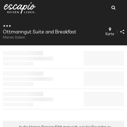
Ottmanngut Suite and Breakfast
Karte
Meran, Italien
In der kleinen Pension fühlt man sich, wie bei Freunden zu