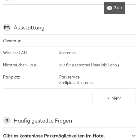
24
Ausstattung
Concierge
Wireless LAN
Kostenlos
Nichtraucher-Haus
gilt für gesamtes Haus inkl. Lobby
Parkplatz
Parkservice
Stellplatz, Kostenlos
Terrasse
Mehr
Wäscheservice
Garten/Außenbereich
Häufig gestellte Fragen
Bar
Gibt es kostenlose Parkmöglichkeiten im Hotel