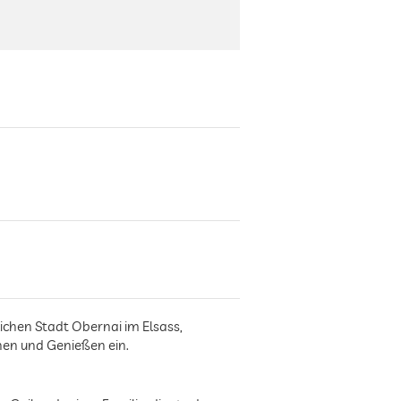
ichen Stadt Obernai im Elsass,
en und Genießen ein.