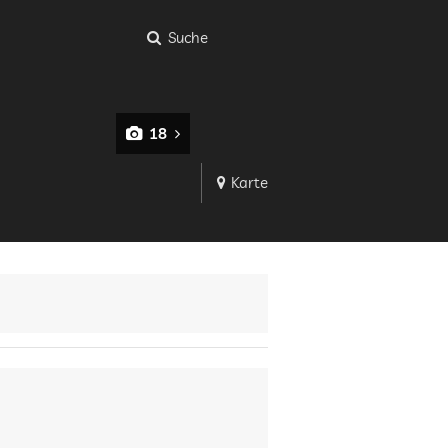
Suche
18
Karte