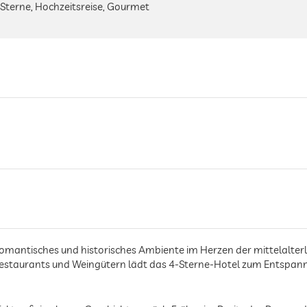
 Sterne, Hochzeitsreise, Gourmet
 romantisches und historisches Ambiente im Herzen der mittelalterl
estaurants und Weingütern lädt das 4-Sterne-Hotel zum Entspann