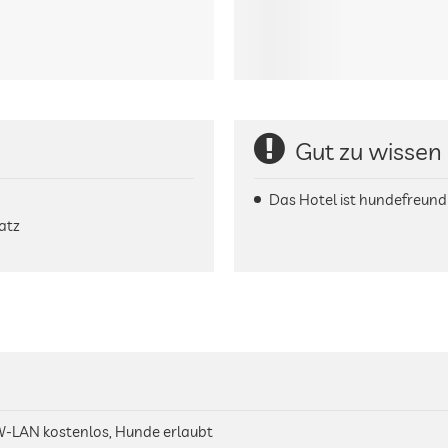
Gut zu wissen
Das Hotel ist hundefreundl
atz
 W-LAN kostenlos, Hunde erlaubt