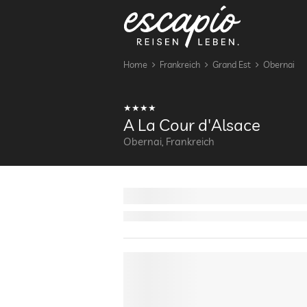
Home
Frankreich
Grand Est
Obernai
A La Cour d'Alsace
Obernai, Frankreich