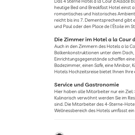
Das 4 Sterne Hotel a la Cour d’Alsace bl
heutige Bed and Breakfast Hotel einst 
romantisches und historisches Ambiente
reicht bis ins 7. Dementsprechend gibt e
und Paul oder den Place de l’Étoile im 
Die Zimmer im Hotel a la Cour 
Auch in den Zimmern des Hotels a la Co
Balkenkonstruktionen unter dem Dach, k
Einrichtungsgegenstände schaffen eine
Badezimmer, einen Safe, eine Minibar,
Hotels Hochzeitsreise bietet Ihnen Ihre
Service und Gastronomie
Hier haben alle Mitarbeiter nur ein Ziel
Kulinarisch verwöhnt werden Sie im Res
sind. Die Mitarbeiter des 4-Sterne-Hotel
Wellnessbereich des Hotels umfasst e