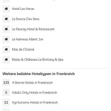
Hotel Les Haras
La Source Des Sens
Le Fleuray Hotel & Restaurant
Le Hameau Albert 1er
Mas de l'Oulivié
Relais & Châteaux Le Brittany & Spa
Weitere beliebte Hoteltypen in Frankreich
125
4 Sterne Hotels in Frankreich
5
Adults Only Hotels in Frankreich
11
Agriturismo Hotels in Frankreich