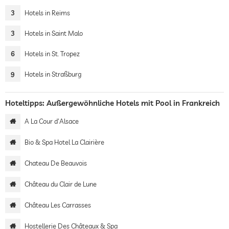
3
Hotels in Reims
3
Hotels in Saint Malo
6
Hotels in St. Tropez
9
Hotels in Straßburg
Hoteltipps: Außergewöhnliche Hotels mit Pool in Frankreich
A La Cour d'Alsace
Bio & Spa Hotel La Clairière
Chateau De Beauvois
Château du Clair de Lune
Château Les Carrasses
Hostellerie Des Châteaux & Spa