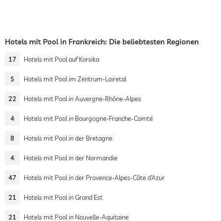
Hotels mit Pool in Frankreich: Die beliebtesten Regionen
17
Hotels mit Pool auf Korsika
5
Hotels mit Pool im Zentrum-Loiretal
22
Hotels mit Pool in Auvergne-Rhône-Alpes
4
Hotels mit Pool in Bourgogne-Franche-Comté
8
Hotels mit Pool in der Bretagne
4
Hotels mit Pool in der Normandie
47
Hotels mit Pool in der Provence-Alpes-Côte d’Azur
21
Hotels mit Pool in Grand Est
21
Hotels mit Pool in Nouvelle-Aquitaine