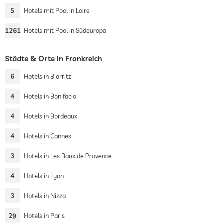
5
Hotels mit Pool in Loire
1261
Hotels mit Pool in Südeuropa
Städte & Orte in Frankreich
6
Hotels in Biarritz
4
Hotels in Bonifacio
4
Hotels in Bordeaux
4
Hotels in Cannes
3
Hotels in Les Baux de Provence
4
Hotels in Lyon
3
Hotels in Nizza
29
Hotels in Paris