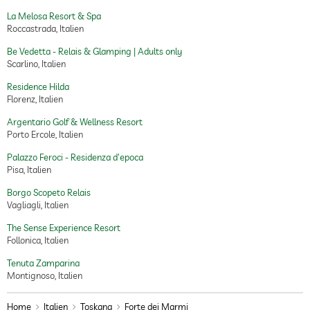
La Melosa Resort & Spa
Roccastrada, Italien
Be Vedetta - Relais & Glamping | Adults only
Scarlino, Italien
Residence Hilda
Florenz, Italien
Argentario Golf & Wellness Resort
Porto Ercole, Italien
Palazzo Feroci - Residenza d'epoca
Pisa, Italien
Borgo Scopeto Relais
Vagliagli, Italien
The Sense Experience Resort
Follonica, Italien
Tenuta Zamparina
Montignoso, Italien
Home
Italien
Toskana
Forte dei Marmi