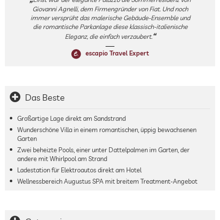
Giovanni Agnelli, dem Firmengründer von Fiat. Und noch
immer versprüht das malerische Gebäude-Ensemble und
die romantische Parkanlage diese klassisch-italienische
Eleganz, die einfach verzaubert.
escapio Travel Expert
Das Beste
Großartige Lage direkt am Sandstrand
Wunderschöne Villa in einem romantischen, üppig bewachsenen
Garten
Zwei beheizte Pools, einer unter Dattelpalmen im Garten, der
andere mit Whirlpool am Strand
Ladestation für Elektroautos direkt am Hotel
Wellnessbereich Augustus SPA mit breitem Treatment-Angebot