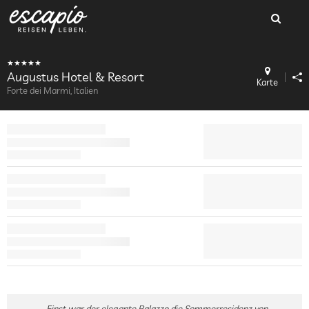
Augustus Hotel & Resort
Karte
Forte dei Marmi, Italien
Einst war der elegante Palazzo die Sommerresidenz von