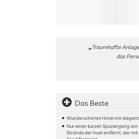
Traumhafte Anlage 
das Perso
Das Beste
Wunderschönes Hotel mit elegan
Nur einen kurzen Spaziergang von
Strände der Insel entfernt, der m