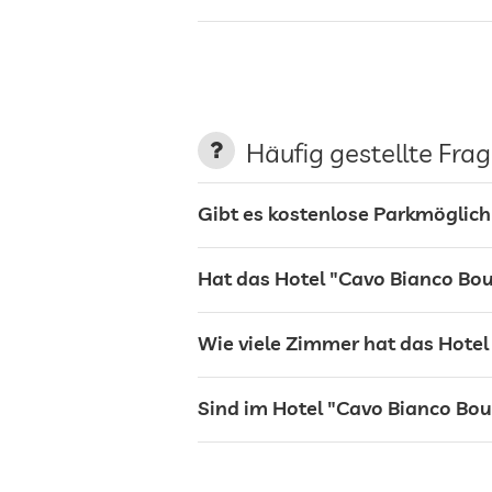
Terrasse
Wäscheservice
Häufig gestellte Fra
Garten/Außenbereich
Gibt es kostenlose Parkmöglich
Bar
Hat das Hotel "Cavo Bianco Bou
Restaurant
Wie viele Zimmer hat das Hotel
Rezeption
Sind im Hotel "Cavo Bianco Bou
Zimmerservice