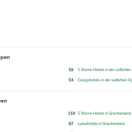
ypen
Gegen Gebühr
59
5 Sterne Hotels in der südlichen
54
Designhotels in der südlichen Ä
pen
118
5 Sterne Hotels in Griechenland
97
Luxushotels in Griechenland