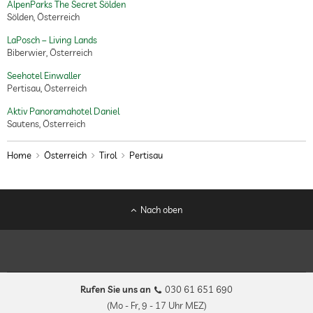
AlpenParks The Secret Sölden
Sölden, Österreich
LaPosch – Living Lands
Biberwier, Österreich
Seehotel Einwaller
Pertisau, Österreich
Aktiv Panoramahotel Daniel
Sautens, Österreich
Home
Österreich
Tirol
Pertisau
Nach oben
Rufen Sie uns an
030 61 651 690
(Mo - Fr, 9 - 17 Uhr MEZ)