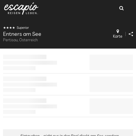
Superior
Entners am See
Karte
Pertisau, Österreich
Eintauchen – nicht nur in den Pool direkt am See, sondern