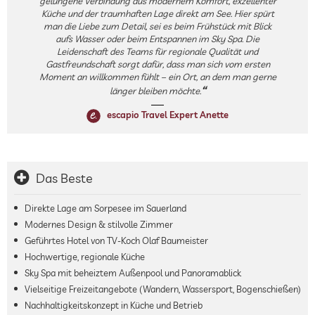
gelungene Verbindung aus modernem Komfort, exzellenter
Küche und der traumhaften Lage direkt am See. Hier spürt
man die Liebe zum Detail, sei es beim Frühstück mit Blick
aufs Wasser oder beim Entspannen im Sky Spa. Die
Leidenschaft des Teams für regionale Qualität und
Gastfreundschaft sorgt dafür, dass man sich vom ersten
Moment an willkommen fühlt – ein Ort, an dem man gerne
länger bleiben möchte.
escapio Travel Expert Anette
Das Beste
Direkte Lage am Sorpesee im Sauerland
Modernes Design & stilvolle Zimmer
Geführtes Hotel von TV-Koch Olaf Baumeister
Hochwertige, regionale Küche
Sky Spa mit beheiztem Außenpool und Panoramablick
Vielseitige Freizeitangebote (Wandern, Wassersport, Bogenschießen)
Nachhaltigkeitskonzept in Küche und Betrieb