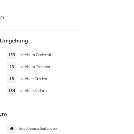
rum
er Umgebung
153
Hotels im Gadertal
23
Hotels im Trentino
n
18
Hotels in Gröden
154
Hotels in Südtirol
rum
Guesthouse Suiteseven