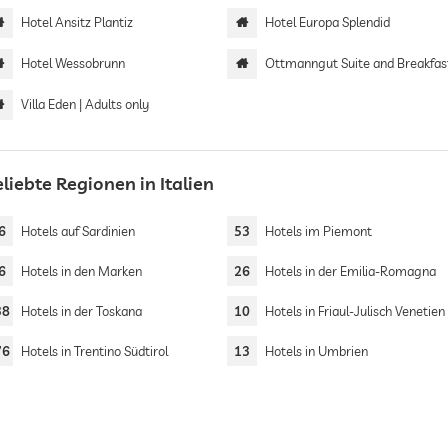
Hotel Ansitz Plantiz
Hotel Europa Splendid
Hotel Wessobrunn
Ottmanngut Suite and Breakfas
Villa Eden | Adults only
liebte Regionen in Italien
6
Hotels auf Sardinien
53
Hotels im Piemont
6
Hotels in den Marken
26
Hotels in der Emilia-Romagna
38
Hotels in der Toskana
10
Hotels in Friaul-Julisch Venetien
76
Hotels in Trentino Südtirol
13
Hotels in Umbrien