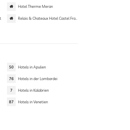
Hotel Therme Meran
t
Relais & Chateaux Hotel Castel Fragsburg
50
Hotels in Apulien
76
Hotels in der Lombardei
7
Hotels in Kalabrien
87
Hotels in Venetien