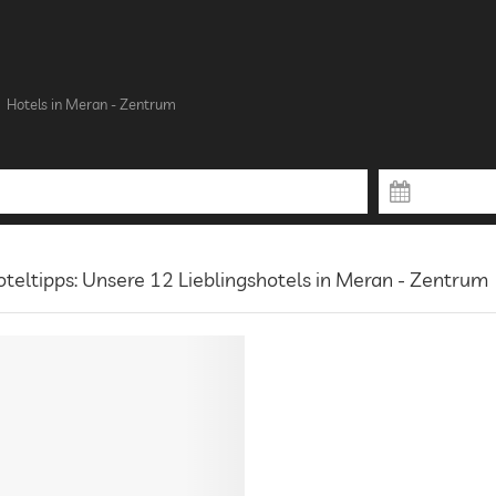
Hotels in Meran - Zentrum
teltipps: Unsere 12 Lieblingshotels in Meran - Zentrum