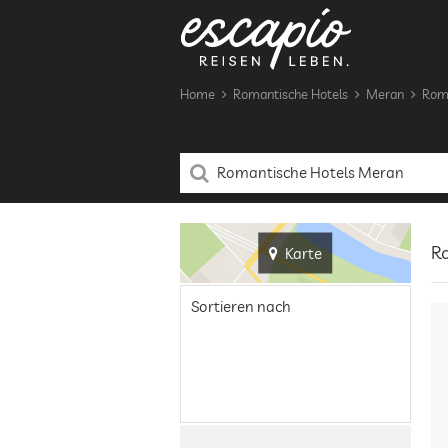
Home
Romantische Hotels
Meran
Roma
Ro
Karte
Sortieren nach