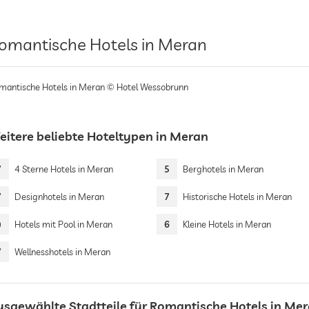
omantische Hotels in Meran
mantische Hotels in Meran © Hotel Wessobrunn
eitere beliebte Hoteltypen in Meran
7
4 Sterne Hotels in Meran
5
Berghotels in Meran
7
Designhotels in Meran
7
Historische Hotels in Meran
9
Hotels mit Pool in Meran
6
Kleine Hotels in Meran
7
Wellnesshotels in Meran
usgewählte Stadtteile für Romantische Hotels in Me