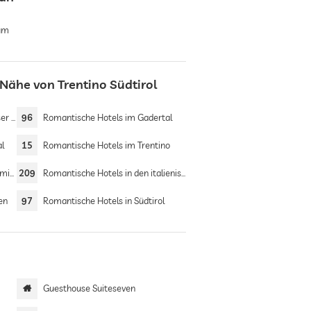
rum
Nähe von Trentino Südtirol
 Alm
96
Romantische Hotels im Gadertal
al
15
Romantische Hotels im Trentino
ten
209
Romantische Hotels in den italienischen Alpen
en
97
Romantische Hotels in Südtirol
Guesthouse Suiteseven