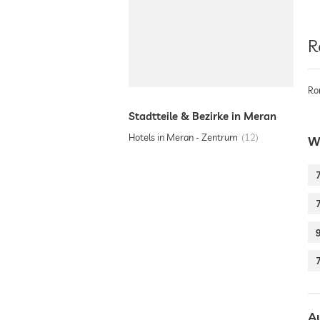
R
Ro
Stadtteile & Bezirke in Meran
Hotels in Meran - Zentrum
12
W
A