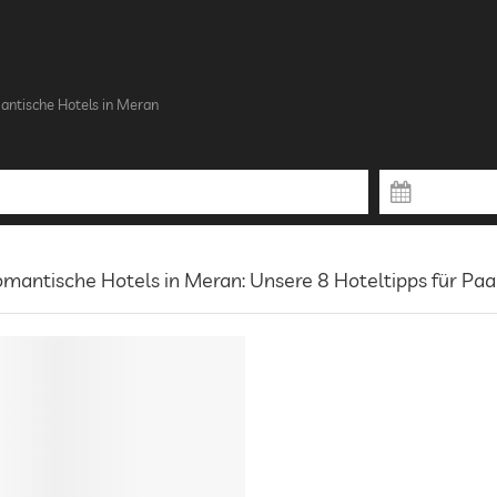
ntische Hotels in Meran
mantische Hotels in Meran: Unsere 8 Hoteltipps für Paa