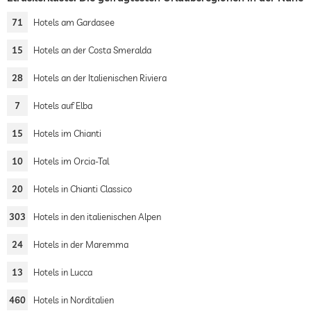
71
Hotels am Gardasee
15
Hotels an der Costa Smeralda
28
Hotels an der Italienischen Riviera
7
Hotels auf Elba
15
Hotels im Chianti
10
Hotels im Orcia-Tal
20
Hotels in Chianti Classico
303
Hotels in den italienischen Alpen
24
Hotels in der Maremma
13
Hotels in Lucca
460
Hotels in Norditalien