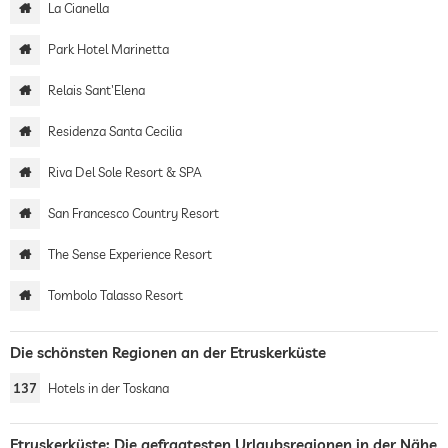
La Cianella
Park Hotel Marinetta
Relais Sant'Elena
Residenza Santa Cecilia
Riva Del Sole Resort & SPA
San Francesco Country Resort
The Sense Experience Resort
Tombolo Talasso Resort
Die schönsten Regionen an der Etruskerküste
137
Hotels in der Toskana
Etruskerküste: Die gefragtesten Urlaubsregionen in der Nähe