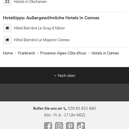
22
Hotels in Okzitanien
Hoteltipps: Außergewöhnliche Hotels in Cannes
Hôtel Barrière Le Gray d'Albion
Hôtel Barrière Le Majestic Cannes
Home
Frankreich
Provence-Alpes-Côte d’Azur
Hotels in Cannes
Nach oben
Rufen Sie uns an
030 61 651 690
(Mo - Fr, 9 - 17 Uhr MEZ)