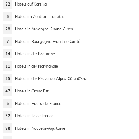
22
Hotels auf Korsika
5
Hotels im Zentrum-Loiretal
28
Hotels in Auvergne-Rhône-Alpes
7
Hotels in Bourgogne-Franche-Comté
14
Hotels in der Bretagne
11
Hotels in der Normandie
55
Hotels in der Provence-Alpes-Côte d’Azur
47
Hotels in Grand Est
5
Hotels in Hauts-de-France
32
Hotels in Ile de France
29
Hotels in Nouvelle-Aquitaine